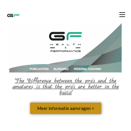
"The Difference between the pro's and the
amatures, is that the pro's are better in the
basics"
Meer informatie aanvragen >