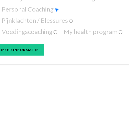
Personal Coaching
Pijnklachten / Blessures
Voedingscoaching
My health program